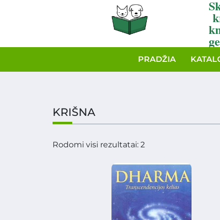
Sk
k
k
ge
PRADŽIA
KATAL
KRIŠNA
Rodomi visi rezultatai: 2