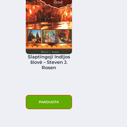
Slaptingoji Indijos
šlovė – Steven J.
Rosen
PARDUOTA