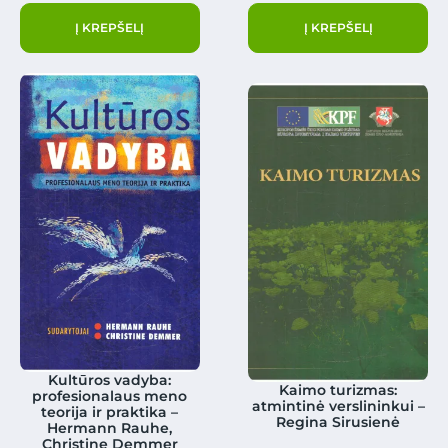
Į KREPŠELĮ
Į KREPŠELĮ
Kultūros vadyba:
Kaimo turizmas:
profesionalaus meno
atmintinė verslininkui –
teorija ir praktika –
Regina Sirusienė
Hermann Rauhe,
Christine Demmer