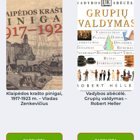
Klaipėdos krašto pinigai,
Vadybos abėcėlė.
1917-1923 m. – Vladas
Grupių valdymas –
Zenkevičius
Robert Heller