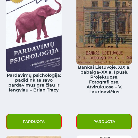
Bankai Lietuvoje. XIX a.
pabaiga–XX a. I pusė.
Pardavimų psichologija:
Projektuose,
padidinkite savo
Fotografijose,
pardavimus greičiau ir
Atvirukuose – V.
lengviau – Brian Tracy
Laurinavičius
PARDUOTA
PARDUOTA