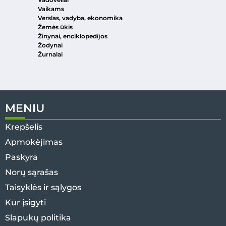
Vaikams
Verslas, vadyba, ekonomika
Žemės ūkis
Žinynai, enciklopedijos
Žodynai
Žurnalai
MENIU
Krepšelis
Apmokėjimas
Paskyra
Norų sąrašas
Taisyklės ir sąlygos
Kur įsigyti
Slapukų politika