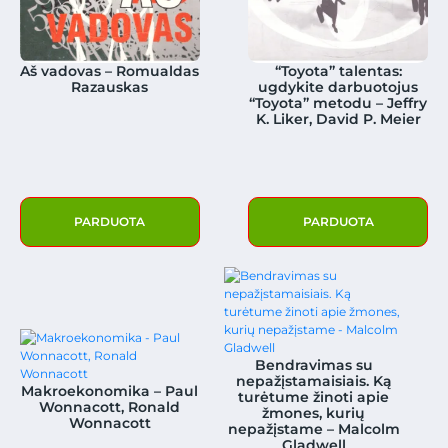
Aš vadovas – Romualdas
“Toyota” talentas:
Razauskas
ugdykite darbuotojus
“Toyota” metodu – Jeffry
K. Liker, David P. Meier
PARDUOTA
PARDUOTA
Bendravimas su
nepažįstamaisiais. Ką
Makroekonomika – Paul
turėtume žinoti apie
Wonnacott, Ronald
žmones, kurių
Wonnacott
nepažįstame – Malcolm
Gladwell