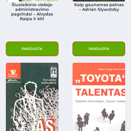
Šiuolaikinio viešojo
Kaip gaunamas pelnas
administravimo
– Adrian Slywotzky
pagrindai – Alvydas
Raipa ir kiti
PARDUOTA
PARDUOTA