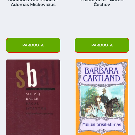
Adomas Mickevičius
Čechov
PARDUOTA
PARDUOTA