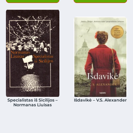
Specialistas iš Sicilijos –
Išdavikė – V.S. Alexander
Normanas Liuisas