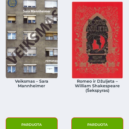
Veiksmas – Sara
Romeo ir Džuljeta –
Mannheimer
William Shakespeare
(Šekspyras)
PARDUOTA
PARDUOTA