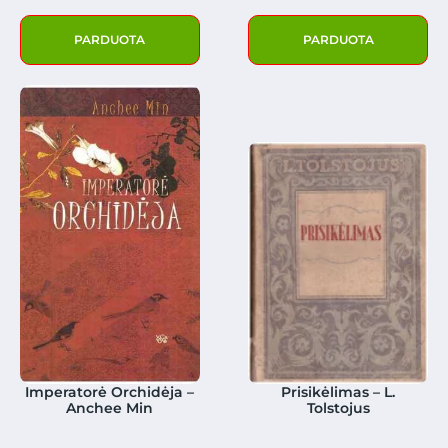
PARDUOTA
PARDUOTA
Imperatorė Orchidėja –
Prisikėlimas – L.
Anchee Min
Tolstojus