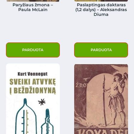
Paryžiaus žmona –
Paslaptingas daktaras
Paula McLain
(1,2 dalys) – Aleksandras
Diuma
PARDUOTA
PARDUOTA