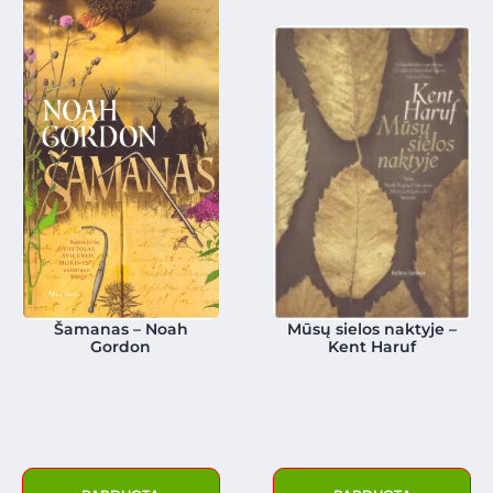
Šamanas – Noah
Mūsų sielos naktyje –
Gordon
Kent Haruf