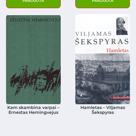
PARDUOTA
PARDUOTA
Kam skambina varpai –
Hamletas – Viljamas
Ernestas Hemingvejus
Šekspyras