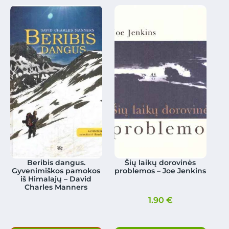
Beribis dangus.
Šių laikų dorovinės
Gyvenimiškos pamokos
problemos – Joe Jenkins
iš Himalajų – David
Charles Manners
1.90
€