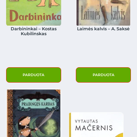
Darbininkai – Kostas
Laimės kalvis – A. Saksė
Kubilinskas
PARDUOTA
PARDUOTA