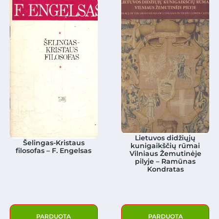
Lietuvos didžiųjų
Šelingas-Kristaus
kunigaikščių rūmai
filosofas – F. Engelsas
Vilniaus Žemutinėje
pilyje – Ramūnas
Kondratas
PARDUOTA
PARDUOTA