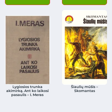
Lygiosios trunka
Šiaulių mūšis –
akimirką. Ant ko laikosi
Skomantas
pasaulis – I. Meras