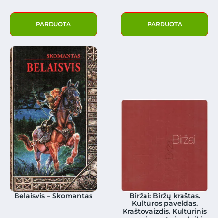
PARDUOTA
PARDUOTA
Belaisvis – Skomantas
Biržai: Biržų kraštas.
Kultūros paveldas.
Kraštovaizdis. Kultūrinis