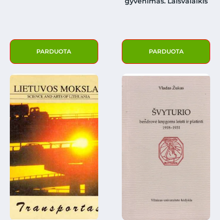
gyvenimas. Laisvalaikis
PARDUOTA
PARDUOTA