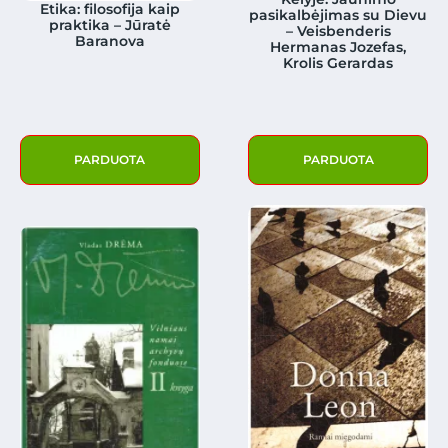
Etika: filosofija kaip
pasikalbėjimas su Dievu
praktika – Jūratė
– Veisbenderis
Baranova
Hermanas Jozefas,
Krolis Gerardas
PARDUOTA
PARDUOTA