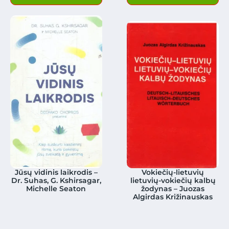
Jūsų vidinis laikrodis –
Vokiečių-lietuvių
Dr. Suhas, G. Kshirsagar,
lietuvių-vokiečių kalbų
Michelle Seaton
žodynas – Juozas
Algirdas Križinauskas