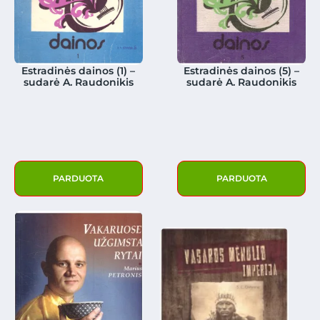
Estradinės dainos (1) –
Estradinės dainos (5) –
sudarė A. Raudonikis
sudarė A. Raudonikis
PARDUOTA
PARDUOTA