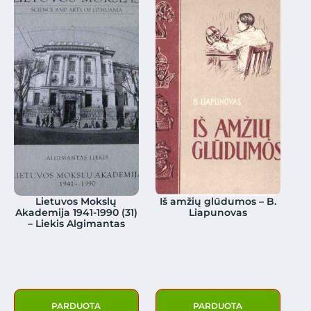
Lietuvos Mokslų
Iš amžių glūdumos – B.
Akademija 1941-1990 (31)
Liapunovas
– Liekis Algimantas
PARDUOTA
PARDUOTA