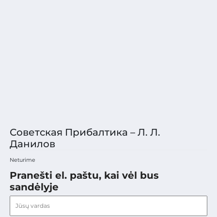
Советская Прибалтика – Л. Л.
Данилов
Neturime
Pranešti el. paštu, kai vėl bus
sandėlyje