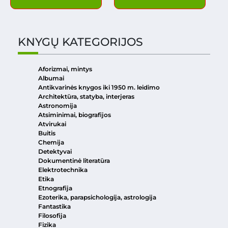
KNYGŲ KATEGORIJOS
Aforizmai, mintys
Albumai
Antikvarinės knygos iki 1950 m. leidimo
Architektūra, statyba, interjeras
Astronomija
Atsiminimai, biografijos
Atvirukai
Buitis
Chemija
Detektyvai
Dokumentinė literatūra
Elektrotechnika
Etika
Etnografija
Ezoterika, parapsichologija, astrologija
Fantastika
Filosofija
Fizika