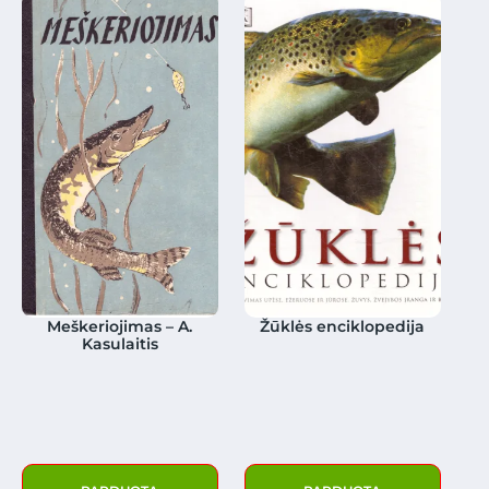
Meškeriojimas – A.
Žūklės enciklopedija
Kasulaitis