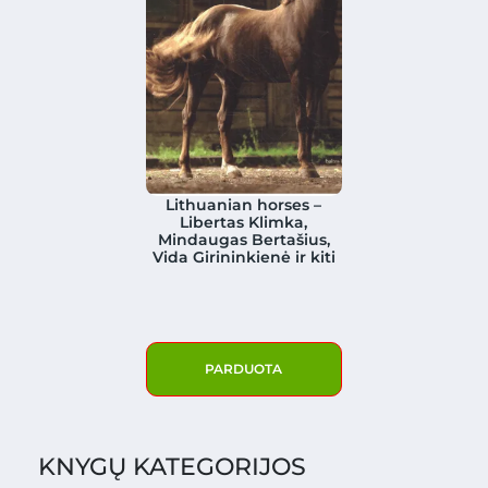
Lithuanian horses –
Libertas Klimka,
Mindaugas Bertašius,
Vida Girininkienė ir kiti
PARDUOTA
KNYGŲ KATEGORIJOS