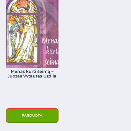
Menas kurti šeimą –
Juozas Vytautas Uzdila
PARDUOTA