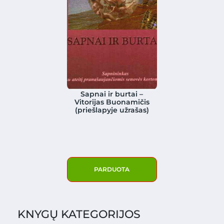
Sapnai ir burtai –
Vitorijas Buonamičis
(priešlapyje užrašas)
PARDUOTA
KNYGŲ KATEGORIJOS