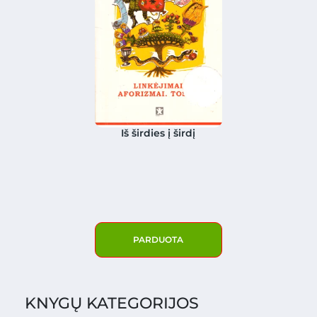
Iš širdies į širdį
PARDUOTA
KNYGŲ KATEGORIJOS