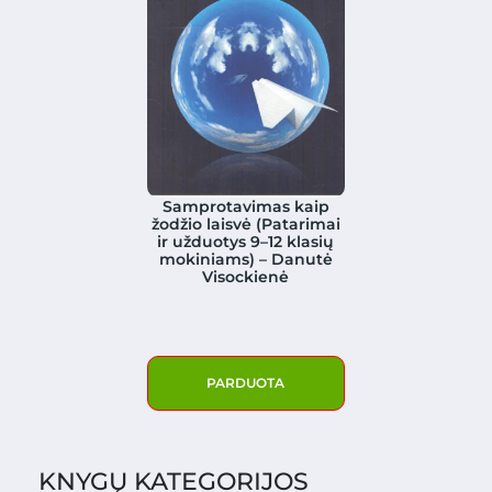
Samprotavimas kaip
žodžio laisvė (Patarimai
ir užduotys 9–12 klasių
mokiniams) – Danutė
Visockienė
PARDUOTA
KNYGŲ KATEGORIJOS