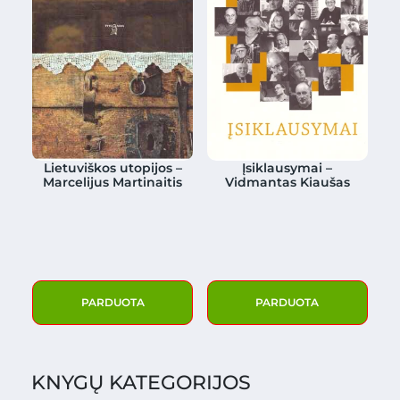
Lietuviškos utopijos –
Įsiklausymai –
Marcelijus Martinaitis
Vidmantas Kiaušas
PARDUOTA
PARDUOTA
KNYGŲ KATEGORIJOS