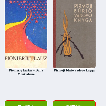
Pionierių laužas – Dalia
Pirmoji būrio vadovo knyga
Montvilienė