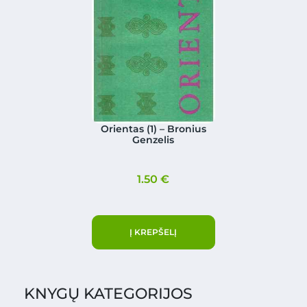
Orientas (1) – Bronius
Genzelis
1.50
€
Į KREPŠELĮ
KNYGŲ KATEGORIJOS