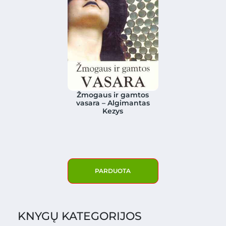
Žmogaus ir gamtos
vasara – Algimantas
Kezys
PARDUOTA
KNYGŲ KATEGORIJOS