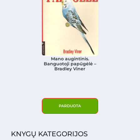
Mano augintinis.
Banguotoji papūgėlė –
Bradley Viner
PARDUOTA
KNYGŲ KATEGORIJOS