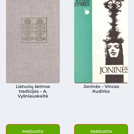
Lietuvių šeimos
Joninės – Vincas
tradicijos – A.
Kudirka
Vyšniauskaitė
PARDUOTA
PARDUOTA