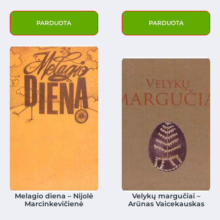
PARDUOTA
PARDUOTA
Melagio diena – Nijolė
Velykų margučiai –
Marcinkevičienė
Arūnas Vaicekauskas