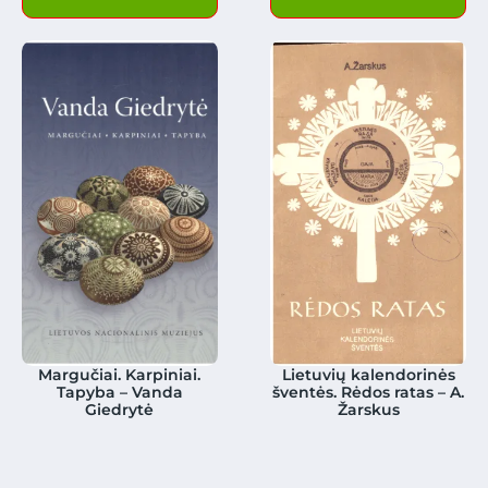
Margučiai. Karpiniai.
Lietuvių kalendorinės
Tapyba – Vanda
šventės. Rėdos ratas – A.
Giedrytė
Žarskus