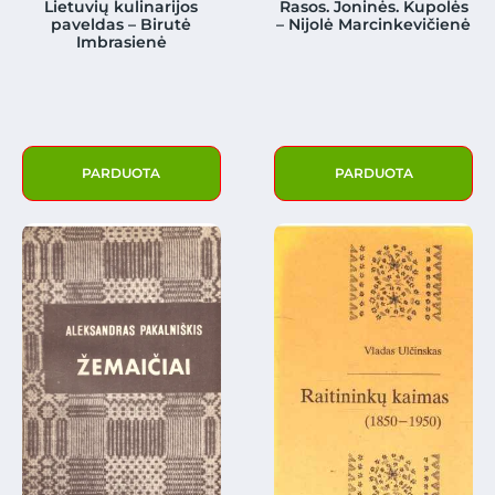
Lietuvių kulinarijos
Rasos. Joninės. Kupolės
paveldas – Birutė
– Nijolė Marcinkevičienė
Imbrasienė
PARDUOTA
PARDUOTA