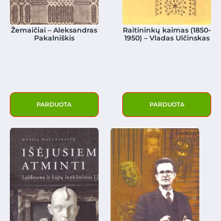
Žemaičiai – Aleksandras
Raitininkų kaimas (1850-
Pakalniškis
1950) – Vladas Ulčinskas
PARDUOTA
PARDUOTA