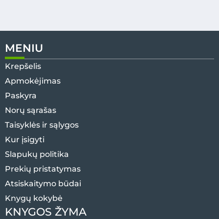
MENIU
Krepšelis
Apmokėjimas
Paskyra
Norų sąrašas
Taisyklės ir sąlygos
Kur įsigyti
Slapukų politika
Prekių pristatymas
Atsiskaitymo būdai
Knygų kokybė
KNYGOS ŽYMA