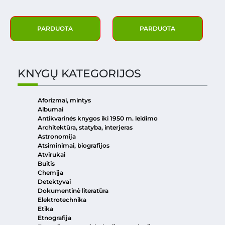
PARDUOTA
PARDUOTA
KNYGŲ KATEGORIJOS
Aforizmai, mintys
Albumai
Antikvarinės knygos iki 1950 m. leidimo
Architektūra, statyba, interjeras
Astronomija
Atsiminimai, biografijos
Atvirukai
Buitis
Chemija
Detektyvai
Dokumentinė literatūra
Elektrotechnika
Etika
Etnografija