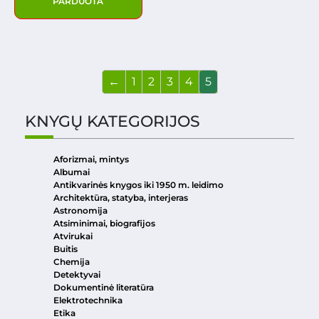
PARDUOTA
←
1
2
3
4
5
KNYGŲ KATEGORIJOS
Aforizmai, mintys
Albumai
Antikvarinės knygos iki 1950 m. leidimo
Architektūra, statyba, interjeras
Astronomija
Atsiminimai, biografijos
Atvirukai
Buitis
Chemija
Detektyvai
Dokumentinė literatūra
Elektrotechnika
Etika