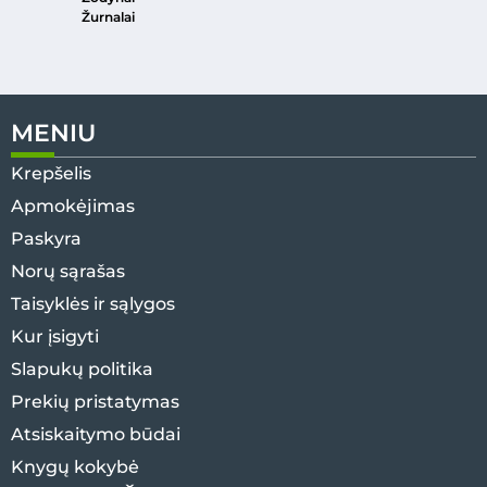
Žurnalai
MENIU
Krepšelis
Apmokėjimas
Paskyra
Norų sąrašas
Taisyklės ir sąlygos
Kur įsigyti
Slapukų politika
Prekių pristatymas
Atsiskaitymo būdai
Knygų kokybė