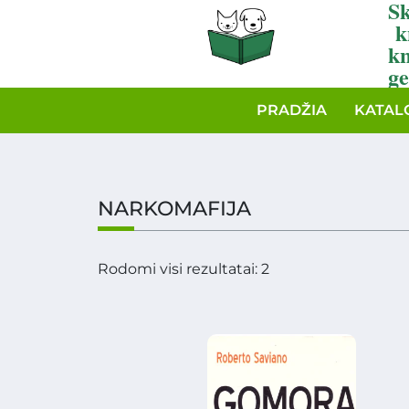
Sk
k
k
ge
PRADŽIA
KATAL
NARKOMAFIJA
Rodomi visi rezultatai: 2