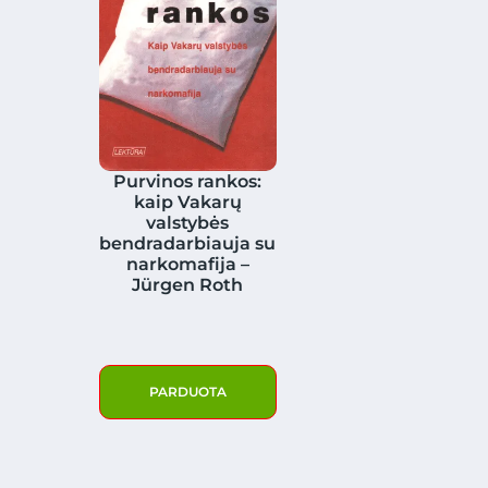
Purvinos rankos:
kaip Vakarų
valstybės
bendradarbiauja su
narkomafija –
Jürgen Roth
PARDUOTA