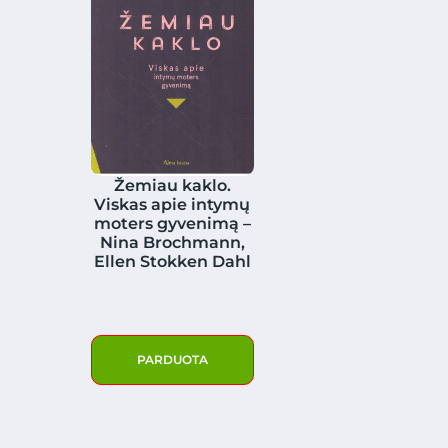
Žemiau kaklo.
Viskas apie intymų
moters gyvenimą –
Nina Brochmann,
Ellen Stokken Dahl
PARDUOTA