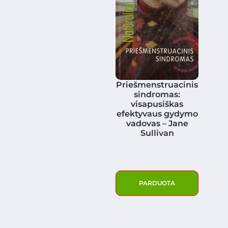
Priešmenstruacinis
sindromas:
visapusiškas
efektyvaus gydymo
vadovas – Jane
Sullivan
PARDUOTA