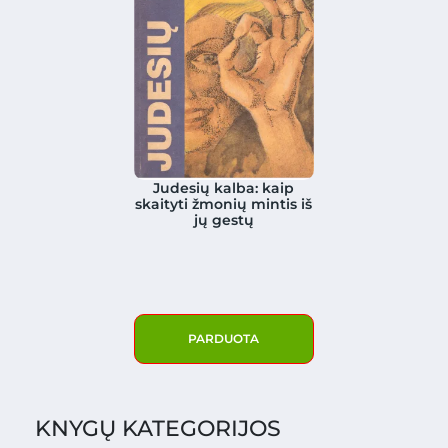
Judesių kalba: kaip
skaityti žmonių mintis iš
jų gestų
PARDUOTA
KNYGŲ KATEGORIJOS