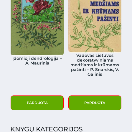
Vadovas Lietuvos
Įdomioji dendrologija –
dekoratyviniams
A. Maurinis
medžiams ir krūmams
pažinti – P. Snarskis, V.
Galinis
PARDUOTA
PARDUOTA
KNYGŲ KATEGORIJOS