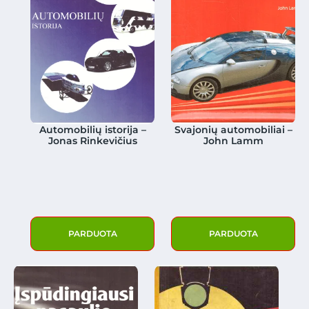
Automobilių istorija –
Svajonių automobiliai –
Jonas Rinkevičius
John Lamm
PARDUOTA
PARDUOTA