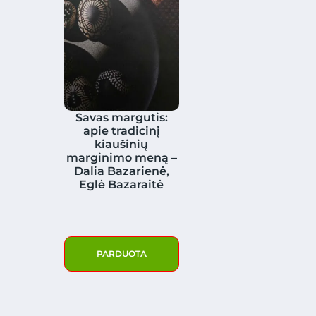
Savas margutis:
apie tradicinį
kiaušinių
marginimo meną –
Dalia Bazarienė,
Eglė Bazaraitė
PARDUOTA