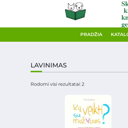
Sk
k
k
ge
PRADŽIA
KATAL
LAVINIMAS
Rodomi visi rezultatai: 2