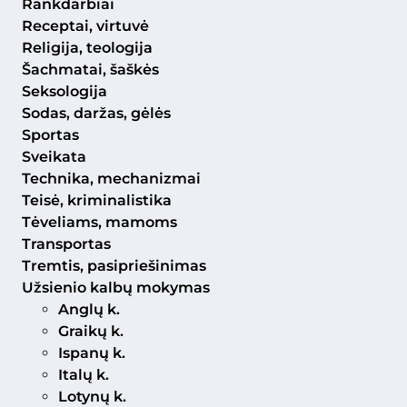
Rankdarbiai
Receptai, virtuvė
Religija, teologija
Šachmatai, šaškės
Seksologija
Sodas, daržas, gėlės
Sportas
Sveikata
Technika, mechanizmai
Teisė, kriminalistika
Tėveliams, mamoms
Transportas
Tremtis, pasipriešinimas
Užsienio kalbų mokymas
Anglų k.
Graikų k.
Ispanų k.
Italų k.
Lotynų k.