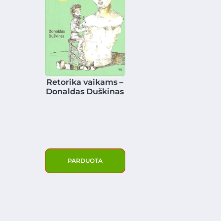
Retorika vaikams –
Donaldas Duškinas
PARDUOTA