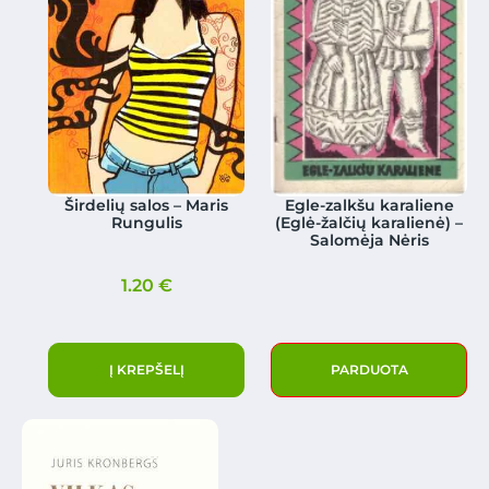
Širdelių salos – Maris
Egle-zalkšu karaliene
Rungulis
(Eglė-žalčių karalienė) –
Salomėja Nėris
1.20
€
Į KREPŠELĮ
PARDUOTA