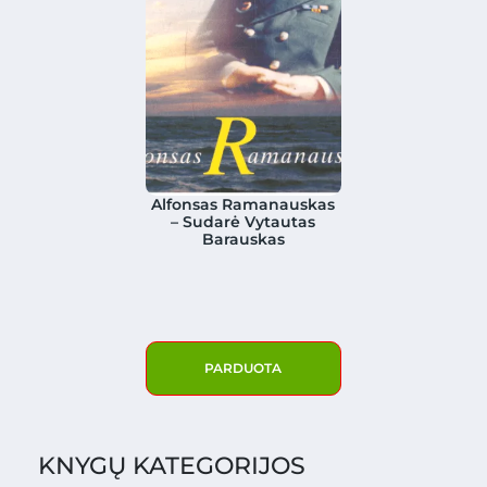
Alfonsas Ramanauskas
– Sudarė Vytautas
Barauskas
PARDUOTA
KNYGŲ KATEGORIJOS