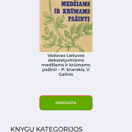
Vadovas Lietuvos
dekoratyviniams
medžiams ir krūmams
pažinti – P. Snarskis, V.
Galinis
PARDUOTA
KNYGŲ KATEGORIJOS