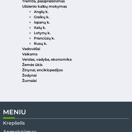
Tremtis, pasipriešinimas
Užsienio kalbų mokymas
Anglų k.
Graikų k.
Ispanų k.
Italų k.
Lotynų k.
Prancūzų k.
Rusų k.
Vadovėliai
Vaikams
Verslas, vadyba, ekonomika
Žemės ūkis
Žinynai, enciklopedijos
Žodynai
Žurnalai
MENIU
Krepšelis
Apmokėjimas