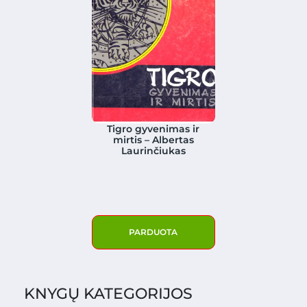
Tigro gyvenimas ir
mirtis – Albertas
Laurinčiukas
PARDUOTA
KNYGŲ KATEGORIJOS