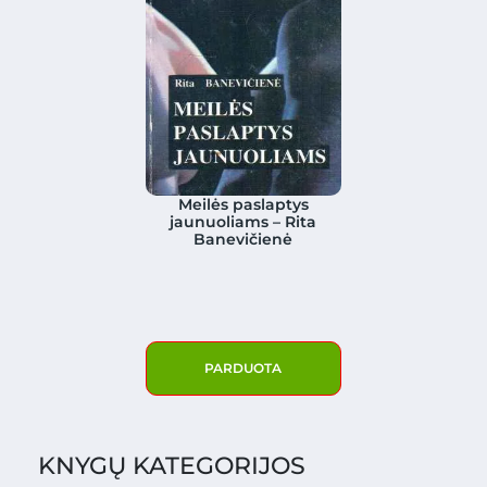
Meilės paslaptys
jaunuoliams – Rita
Banevičienė
PARDUOTA
KNYGŲ KATEGORIJOS