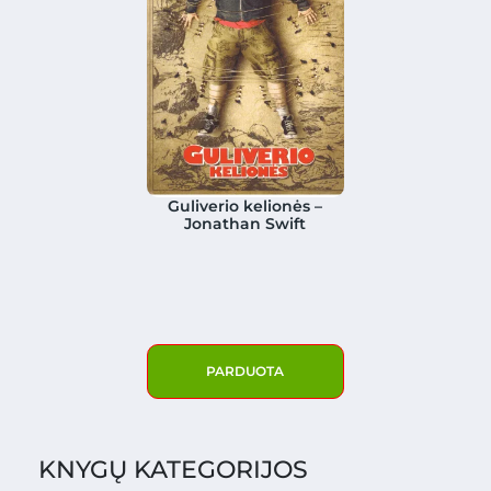
Guliverio kelionės –
Jonathan Swift
PARDUOTA
KNYGŲ KATEGORIJOS