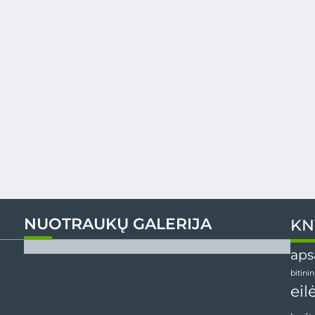
NUOTRAUKŲ GALERIJA
KN
aps
bitini
eil