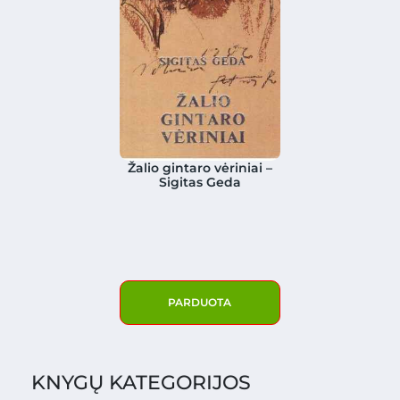
Žalio gintaro vėriniai –
Sigitas Geda
PARDUOTA
KNYGŲ KATEGORIJOS