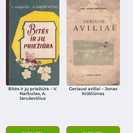
Bitės ir jų priežiūra – V.
Geriausi aviliai – Jonas
Narbutas, A.
Kriščiūnas
Jaruševičius