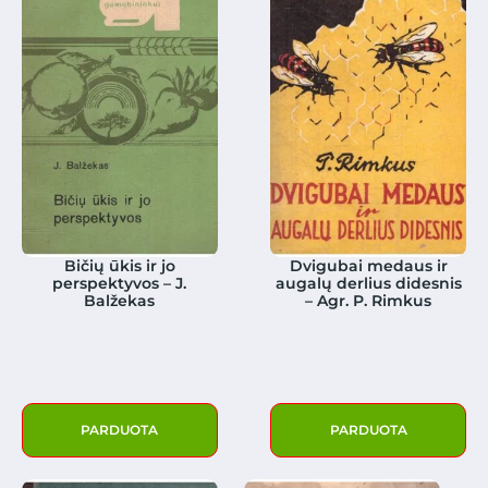
Bičių ūkis ir jo
Dvigubai medaus ir
perspektyvos – J.
augalų derlius didesnis
Balžekas
– Agr. P. Rimkus
PARDUOTA
PARDUOTA