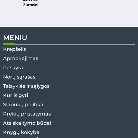
Žurnalai
MENIU
Krepšelis
Apmokėjimas
Paskyra
Norų sąrašas
Taisyklės ir sąlygos
Kur įsigyti
Slapukų politika
Prekių pristatymas
Atsiskaitymo būdai
Knygų kokybė