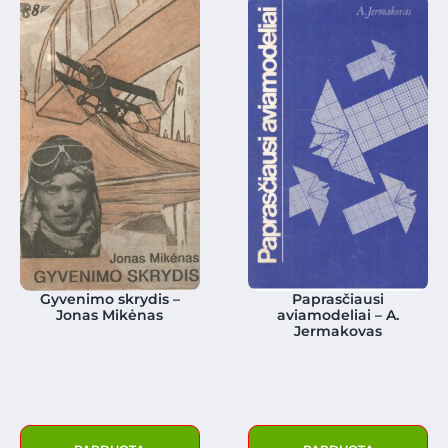
Gyvenimo skrydis –
Paprasčiausi
Jonas Mikėnas
aviamodeliai – A.
Jermakovas