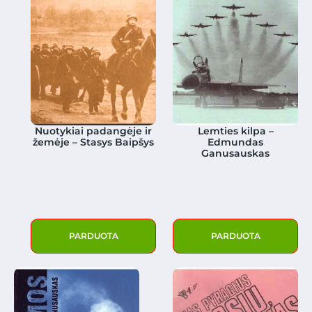
Nuotykiai padangėje ir
Lemties kilpa –
žemėje – Stasys Baipšys
Edmundas
Ganusauskas
PARDUOTA
PARDUOTA