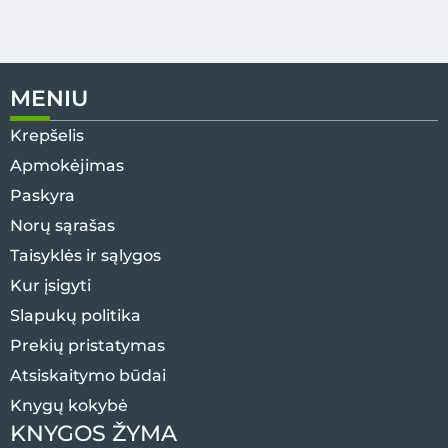
MENIU
Krepšelis
Apmokėjimas
Paskyra
Norų sąrašas
Taisyklės ir sąlygos
Kur įsigyti
Slapukų politika
Prekių pristatymas
Atsiskaitymo būdai
Knygų kokybė
KNYGOS ŽYMA