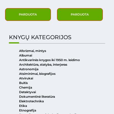
PARDUOTA
PARDUOTA
KNYGŲ KATEGORIJOS
Aforizmai, mintys
Albumai
Antikvarinės knygos iki 1950 m. leidimo
Architektūra, statyba, interjeras
Astronomija
Atsiminimai, biografijos
Atvirukai
Buitis
Chemija
Detektyvai
Dokumentinė literatūra
Elektrotechnika
Etika
Etnografija