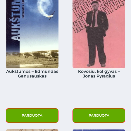
Aukštumos – Edmundas
Kovosiu, kol gyvas –
Ganusauskas
Jonas Pyragius
PARDUOTA
PARDUOTA