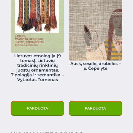
Lietuvos etnologija (9
tomas). Lietuvių
Ausk, sesele, drobeles –
tradicinių rinktinių
E. Čepelytė
juostų ornamentas.
Tipologija ir semantika –
Vytautas Tumėnas
PARDUOTA
PARDUOTA