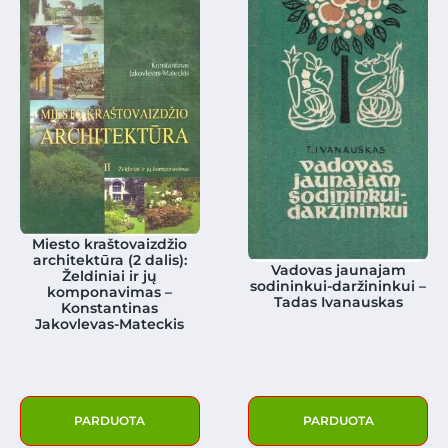
Miesto kraštovaizdžio
architektūra (2 dalis):
Vadovas jaunajam
Želdiniai ir jų
sodininkui-daržininkui –
komponavimas –
Tadas Ivanauskas
Konstantinas
Jakovlevas-Mateckis
PARDUOTA
PARDUOTA