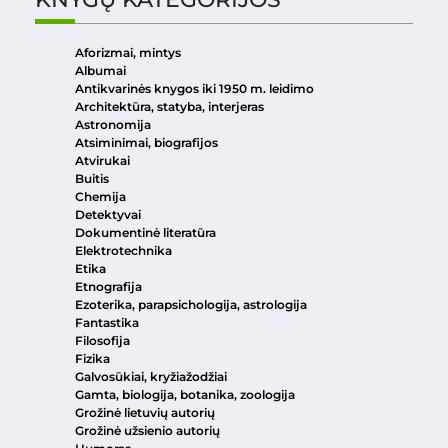
Aforizmai, mintys
Albumai
Antikvarinės knygos iki 1950 m. leidimo
Architektūra, statyba, interjeras
Astronomija
Atsiminimai, biografijos
Atvirukai
Buitis
Chemija
Detektyvai
Dokumentinė literatūra
Elektrotechnika
Etika
Etnografija
Ezoterika, parapsichologija, astrologija
Fantastika
Filosofija
Fizika
Galvosūkiai, kryžiažodžiai
Gamta, biologija, botanika, zoologija
Grožinė lietuvių autorių
Grožinė užsienio autorių